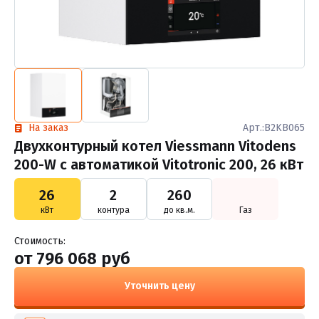
На заказ
Арт.:B2KB065
Двухконтурный котел Viessmann Vitodens
200-W с автоматикой Vitotronic 200, 26 кВт
26
2
260
кВт
контура
до кв.м.
Газ
Стоимость:
от 796 068 руб
Уточнить цену