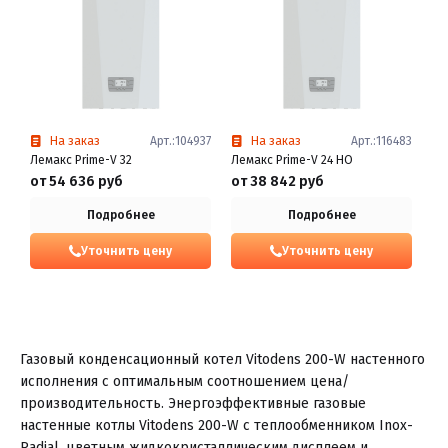
На заказ
Арт.:104937
На заказ
Арт.:116483
Лемакс Prime-V 32
Лемакс Prime-V 24 HO
от 54 636 руб
от 38 842 руб
Подробнее
Подробнее
Уточнить цену
Уточнить цену
Газовый конденсационный котел Vitodens 200-W настенного
исполнения с оптимальным соотношением цена/
производительность. Энергоэффективные газовые
настенные котлы Vitodens 200-W с теплообменником Inox-
Radial, цветным жидкокристаллическим дисплеем и