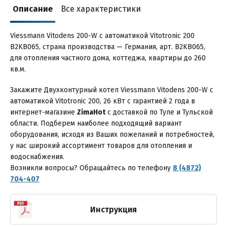
Описание
Все характеристики
Viessmann Vitodens 200-W с автоматикой Vitotronic 200
B2KB065, страна производства — Германия, арт. B2KB065,
для отопления частного дома, коттеджа, квартиры до 260
кв.м.
Закажите Двухконтурный котел Viessmann Vitodens 200-W с
автоматикой Vitotronic 200, 26 кВт с гарантией 2 годa в
интернет-магазине
ZimaHot
с доставкой по Туле и Тульской
области. Подберем наиболее подходящий вариант
оборудования, исходя из Ваших пожеланий и потребностей,
у нас широкий ассортимент товаров для отопления и
водоснабжения.
Возникли вопросы? Обращайтесь по телефону
8 (4872)
704-407
Инструкция