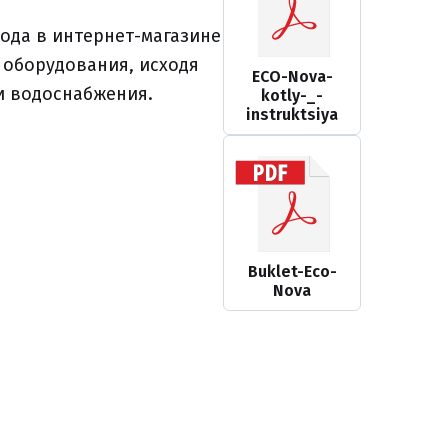
годa в интернет-магазине
 оборудования, исходя
ECO-Nova-
и водоснабжения.
kotly-_-
instruktsiya
Buklet-Eco-
Nova