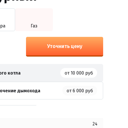
ура
Газ
Уточнить цену
ого котла
от 10 000 руб
лючение дымохода
от 6 000 руб
24