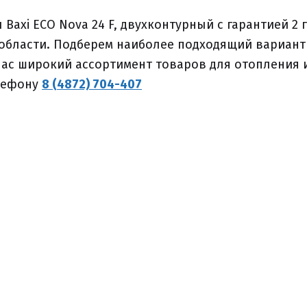
axi ECO Nova 24 F, двухконтурный с гарантией 2 
 области. Подберем наиболее подходящий вариант
нас широкий ассортимент товаров для отопления 
лефону
8 (4872) 704-407