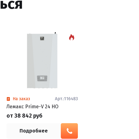
ься
На заказ
Арт.:116483
Лемакс Prime-V 24 HO
от 38 842 руб
Подробнее