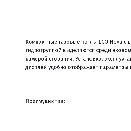
Компактные газовые котлы ECO Nova с 
гидрогруппой выделяются среди эконом
камерой сгорания. Установка, эксплуата
дисплей удобно отображает параметры и
Преимущества: