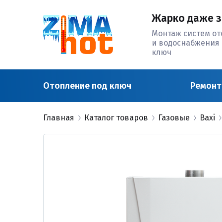
Жарко даже з
Монтаж систем о
и водоснабжения 
ключ
Отопление под ключ
Ремонт
Главная
Каталог товаров
Газовые
Baxi