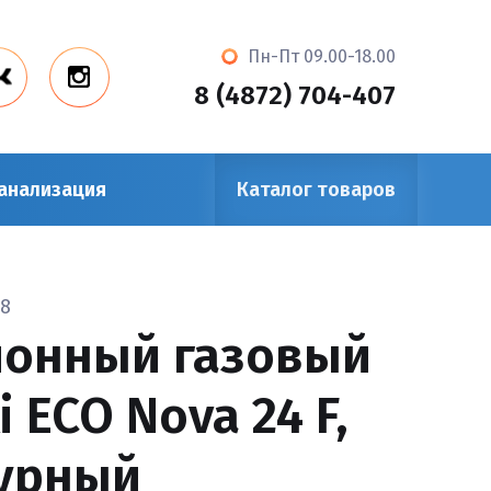
Пн-Пт 09.00-18.00
8 (4872) 704-407
анализация
Каталог товаров
28
онный газовый
i ECO Nova 24 F,
урный