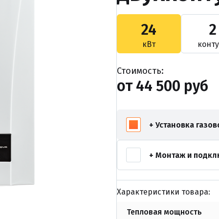
24
2
кВт
конт
Стоимость:
от 44 500 руб
+ Установка газов
+ Монтаж и подк
Характеристики товара:
Тепловая мощность