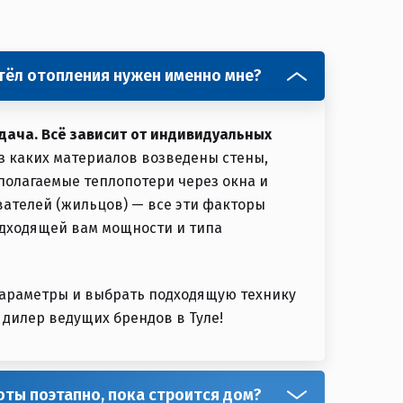
отёл отопления нужен именно мне?
дача. Всё зависит от индивидуальных
из каких материалов возведены стены,
полагаемые теплопотери через окна и
ателей (жильцов) — все эти факторы
одходящей вам мощности и типа
параметры и выбрать подходящую технику
дилер ведущих брендов в Туле!
ты поэтапно, пока строится дом?