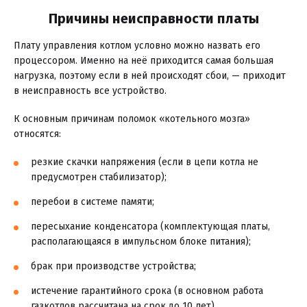
Причины неисправности платы
Плату управления котлом условно можно назвать его
процессором. Именно на неё приходится самая большая
нагрузка, поэтому если в ней происходят сбои, — приходит
в неисправность все устройство.
К основным причинам поломок «котельного мозга»
относятся:
резкие скачки напряжения (если в цепи котла не
предусмотрен стабилизатор);
перебои в системе памяти;
пересыхание конденсатора (комплектующая платы,
располагающаяся в импульсном блоке питания);
брак при производстве устройства;
истечение гарантийного срока (в основном работа
газкотлов рассчитана на срок до 10 лет).